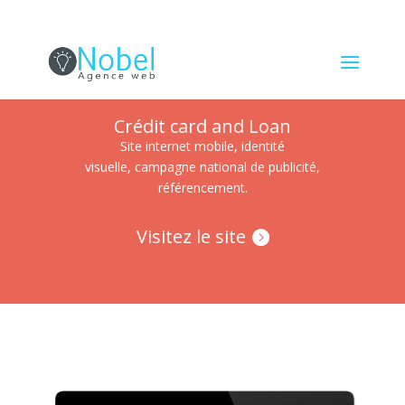
Crédit card and Loan
Site internet mobile, identité
visuelle, campagne national de publicité,
référencement.
Visitez le site